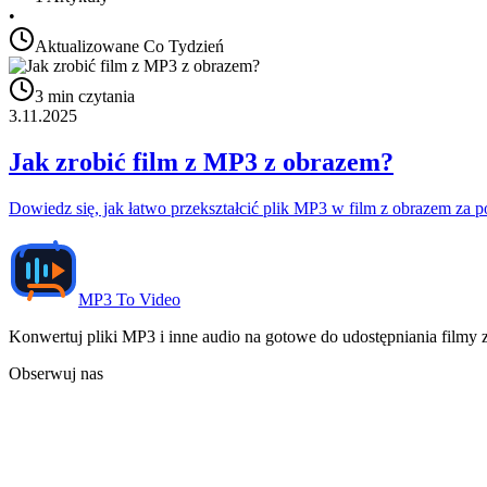
•
Aktualizowane Co Tydzień
3
min czytania
3.11.2025
Jak zrobić film z MP3 z obrazem?
Dowiedz się, jak łatwo przekształcić plik MP3 w film z obrazem
MP3 To Video
Konwertuj pliki MP3 i inne audio na gotowe do udostępniania filmy
Obserwuj nas