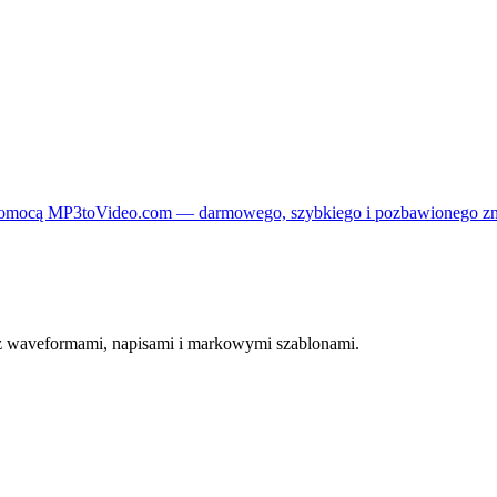
 za pomocą MP3toVideo.com — darmowego, szybkiego i pozbawionego 
 z waveformami, napisami i markowymi szablonami.