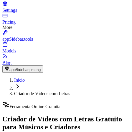
Settings
Pricing
More
appSidebar.tools
Models
Blog
appSidebar.pricing
Início
Criador de Vídeos com Letras
Ferramenta Online Gratuita
Criador de Vídeos com Letras Gratuito
para Músicos e Criadores