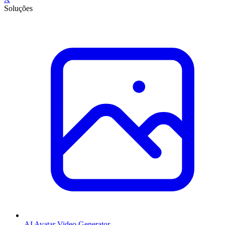
Soluções
AI Avatar Video Generator