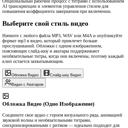
Опциональный рабочий процесс с титрами с использованием
AI транскрипции и элементов управления стилем для
повышения коэффициента завершения при включении.
Выберите свой стиль видео
Начните с любого файла MP3, WAV или M4A и опубликуйте
формат mp3 в видео, который привлечет больше
прослушиваний. Обложки с одним изображением,
поясняющие слайд-шоу и аватары поддерживают
необязательные титры, когда они включены, поэтому каждый
клип остается захватывающим.
Обложка Видео
Слайд-шоу Видео
Видео с Аватаром
Обложка Видео (Одно Изображение)
Соедините свое аудио с героем визуального ряда, анимацией
звуковой волны и необязательными титрами,
синхронизированными с ритмом — идеально подходит для