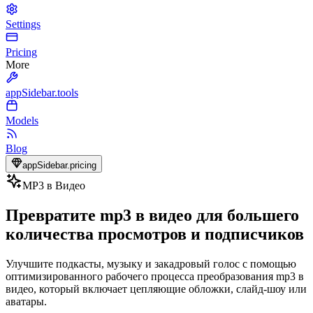
Settings
Pricing
More
appSidebar.tools
Models
Blog
appSidebar.pricing
MP3 в Видео
Превратите mp3 в видео для большего
количества просмотров и подписчиков
Улучшите подкасты, музыку и закадровый голос с помощью
оптимизированного рабочего процесса преобразования mp3 в
видео, который включает цепляющие обложки, слайд-шоу или
аватары.