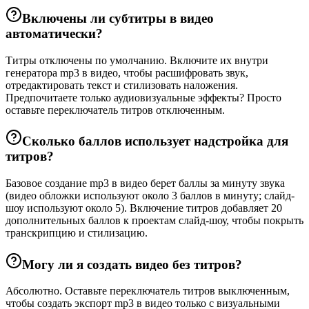
Включены ли субтитры в видео
автоматически?
Титры отключены по умолчанию. Включите их внутри
генератора mp3 в видео, чтобы расшифровать звук,
отредактировать текст и стилизовать наложения.
Предпочитаете только аудиовизуальные эффекты? Просто
оставьте переключатель титров отключенным.
Сколько баллов использует надстройка для
титров?
Базовое создание mp3 в видео берет баллы за минуту звука
(видео обложки используют около 3 баллов в минуту; слайд-
шоу используют около 5). Включение титров добавляет 20
дополнительных баллов к проектам слайд-шоу, чтобы покрыть
транскрипцию и стилизацию.
Могу ли я создать видео без титров?
Абсолютно. Оставьте переключатель титров выключенным,
чтобы создать экспорт mp3 в видео только с визуальными